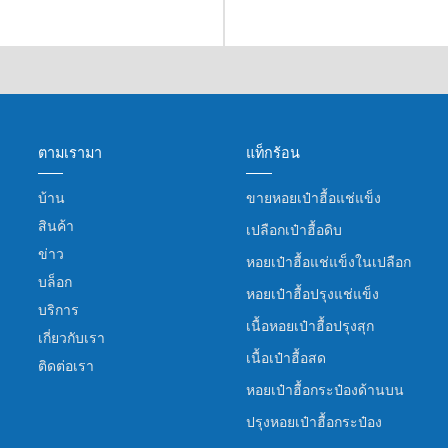
ตามเรามา
แท็กร้อน
บ้าน
ขายหอยเป๋าฮื้อแช่แข็ง
สินค้า
เปลือกเป๋าฮื้อดิบ
ข่าว
หอยเป๋าฮื้อแช่แข็งในเปลือก
บล็อก
หอยเป๋าฮื้อปรุงแช่แข็ง
บริการ
เนื้อหอยเป๋าฮื้อปรุงสุก
เกี่ยวกับเรา
เนื้อเป๋าฮื้อสด
ติดต่อเรา
หอยเป๋าฮื้อกระป๋องด้านบน
ปรุงหอยเป๋าฮื้อกระป๋อง