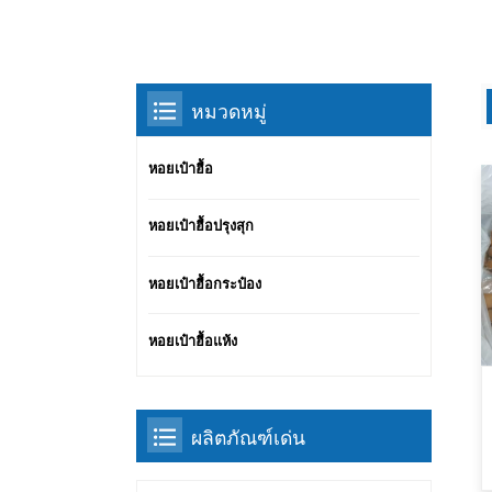
หมวดหมู่
หอยเป๋าฮื้อ
หอยเป๋าฮื้อปรุงสุก
หอยเป๋าฮื้อกระป๋อง
หอยเป๋าฮื้อแห้ง
ผลิตภัณฑ์เด่น