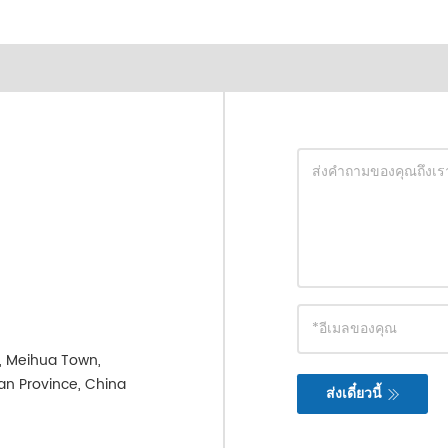
e, Meihua Town,
ian Province, China
ส่งเดี๋ยวนี้