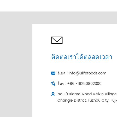
หัวของจีน | โซ่เย็นบรรจุ
เป็นรายบุคคล
ติดต่อเราได้ตลอดเวลา
อีเมล :
info@ulifefoods.com
โทร :
+86 -18250802300
No. 10 Xiamei Road,Meixin Villag
Changle District, Fuzhou City, Fuj