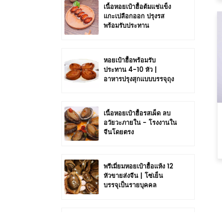
เนื้อหอยเป๋าฮื้อต้มแช่แข็ง
แกะเปลือกออก ปรุงรส
พร้อมรับประทาน
หอยเป๋าฮื้อพร้อมรับ
ประทาน 4-10 หัว |
อาหารปรุงสุกแบบบรรจุถุง
เนื้อหอยเป๋าฮื้อรสเผ็ด ลบ
อวัยวะภายใน - โรงงานใน
จีนโดยตรง
พรีเมี่ยมหอยเป๋าฮื้อแห้ง 12
หัวขายส่งจีน | โซ่เย็น
บรรจุเป็นรายบุคคล
ขายส่งหอยเป๋าฮื้อแห้ง 6