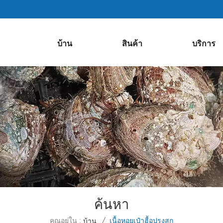
บ้าน
สินค้า
บริการ
ค้นหา
คุณอยู่ใน :
เนื้อหอยเป๋าฮื้อปรุงสุก
บ้าน
/