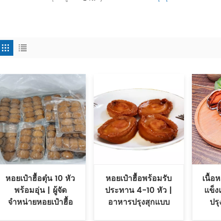
หอยเป๋าฮื้อตุ๋น 10 หัว
หอยเป๋าฮื้อพร้อมรับ
เนื้อ
พร้อมอุ่น | ผู้จัด
ประทาน 4-10 หัว |
แข็ง
จำหน่ายหอยเป๋าฮื้อ
อาหารปรุงสุกแบบ
ปรุ
ปรุงสุกแบบถุงโซ่เย็น
บรรจุถุง