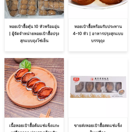
หอยเป๋าฮื้อตุ๋น 10 หัวพร้อมอุ่น
หอยเป๋าฮื้อพร้อมรับประทาน
| ผู้จัดจำหน่ายหอยเป๋าฮื้อปรุง
4-10 หัว | อาหารปรุงสุกแบบ
สุกแบบถุงโซ่เย็น
บรรจุถุง
เนื้อหอยเป๋าฮื้อต้มแช่แข็งแกะ
ขายส่งหอยเป๋าฮื้อสดแช่แข็ง