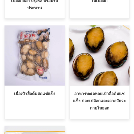
เปลือกออก ปรุงรส พร้อมรับ
ในเปลือก
ประทาน
เนื้อเป๋าฮื้อต้มสดแช่แข็ง
อาหารทะเลหอยเป๋าฮื้อต้มแช่
แข็ง ปอกเปลือกและเอาอวัยวะ
ภายในออก