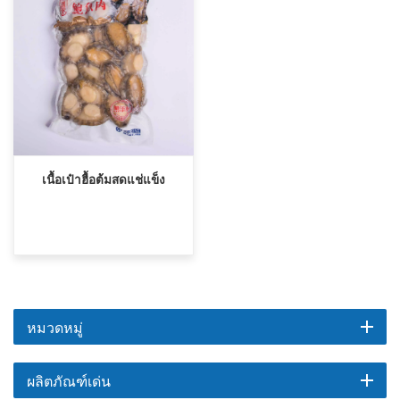
เนื้อเป๋าฮื้อต้มสดแช่แข็ง
หมวดหมู่
ผลิตภัณฑ์เด่น