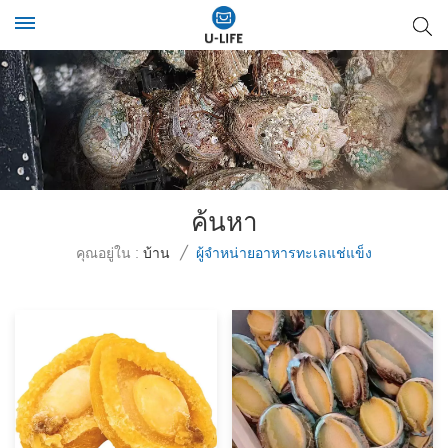
ค้นหา
คุณอยู่ใน :
บ้าน
/
ผู้จำหน่ายอาหารทะเลแช่แข็ง