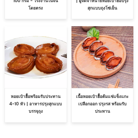
100 กรัม - โรงงานในจีน
| ผู้จัดจำหน่ายหอยเป๋าฮื้อปรุง
โดยตรง
สุกแบบถุงโซ่เย็น
หอยเป๋าฮื้อพร้อมรับประทาน
เนื้อหอยเป๋าฮื้อต้มแช่แข็งแกะ
4-10 หัว | อาหารปรุงสุกแบบ
เปลือกออก ปรุงรส พร้อมรับ
บรรจุถุง
ประทาน