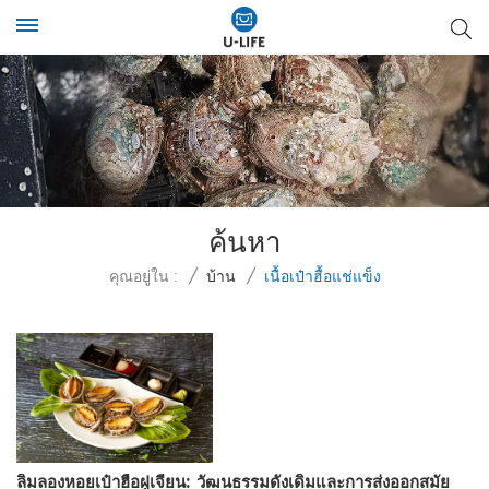
ค้นหา
คุณอยู่ใน :
/
บ้าน
/
เนื้อเป๋าฮื้อแช่แข็ง
ลิ้มลองหอยเป๋าฮื้อฝูเจี้ยน: วัฒนธรรมดั้งเดิมและการส่งออกสมัย