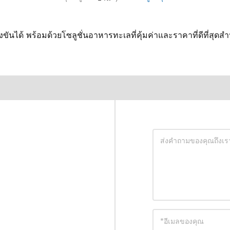
ได้ พร้อมด้วยโซลูชั่นอาหารทะเลที่คุ้มค่าและราคาที่ดีที่สุดสำห