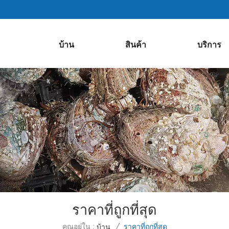
บ้าน
สินค้า
บริการ
ราคาที่ถูกที่สุด
คุณอยู่ใน :
ราคาที่ถูกที่สุด
บ้าน
/