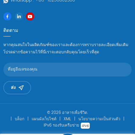
Whatsapp :
+86 -18250802300
ติดตาม
หากคุณสนใจในผลิตภัณฑ์ของเราและต้องการทราบรายละเอียดเพิ่มเติม
โปรดฝากข้อความไว้ที่นี่เราจะตอบกลับคุณโดยเร็วที่สุด
ส่ง
© 2026 อาหารเพื่อชีวิต.
|
บล็อก
|
แผนผังเว็บไซต์
|
XML
|
นโยบายความเป็นส่วนตัว
|
IPv6 รองรับเครือข่าย