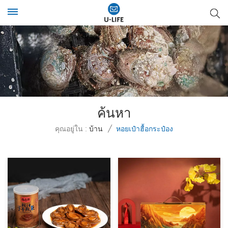
ค้นหา
คุณอยู่ใน :
บ้าน
/
หอยเป๋าฮื้อกระป๋อง