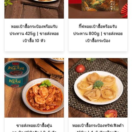
หอยเป๋าฮื้อกระป๋องพร้อมรับ
กิ๊ฟหอยเป๋าฮื้อพร้อมรับ
ประทาน 425g | ขายส่งหอย
ประทาน 800g | ขายส่งหอย
เป๋าฮื้อ 10 หัว
เป๋าฮื้อกระป๋อง
ขายส่งหอยเป๋าฮื้อตุ๋น
หอยเป๋าฮื้อกระป๋องทรัฟเฟิลดำ