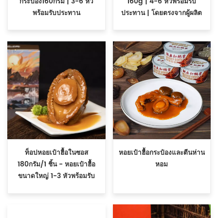
กระป๋อง160กรัม | 3-6 หัว
160g | 4-6 หัวพร้อมรับ
พร้อมรับประทาน
ประทาน | โดยตรงจากผู้ผลิต
ท็อปหอยเป๋าฮื้อในซอส
หอยเป๋าฮื้อกระป๋องและตีนห่าน
180กรัม/1 ชิ้น - หอยเป๋าฮื้อ
หอม
ขนาดใหญ่ 1-3 หัวพร้อมรับ
ประทาน