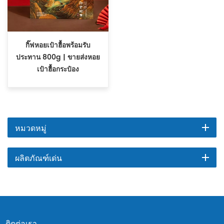
กิ๊ฟหอยเป๋าฮื้อพร้อมรับ
ประทาน 800g | ขายส่งหอย
เป๋าฮื้อกระป๋อง
หมวดหมู่
ผลิตภัณฑ์เด่น
ติดต่อเรา