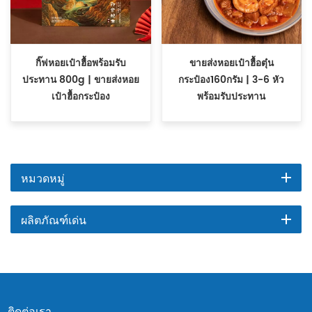
กิ๊ฟหอยเป๋าฮื้อพร้อมรับ
ขายส่งหอยเป๋าฮื้อตุ๋น
ประทาน 800g | ขายส่งหอย
กระป๋อง160กรัม | 3-6 หัว
เป๋าฮื้อกระป๋อง
พร้อมรับประทาน
หมวดหมู่
ผลิตภัณฑ์เด่น
ติดต่อเรา